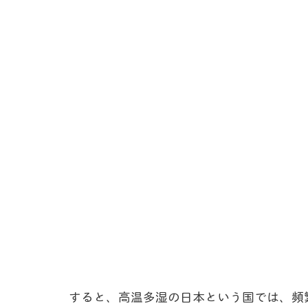
すると、高温多湿の日本という国では、頻