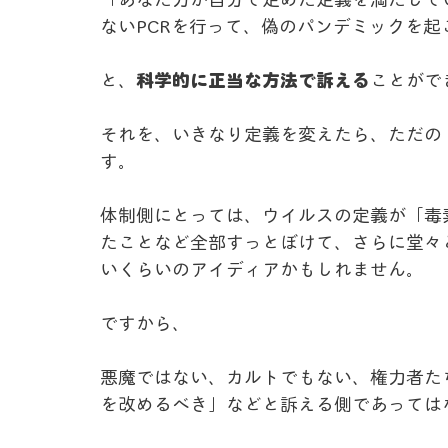
ないPCRを行って、偽のパンデミックを
と、
科学的に正当な方法で訴える
ことがで
それを、いきなり定義を変えたら、ただの
す。
体制側にとっては、ウイルスの定義が「毒
たことなど全部すっとぼけて、さらに堂々
いくらいのアイディアかもしれません。
ですから、
悪魔ではない、カルトでもない、権力者た
を改めるべき」などと訴える側であっては