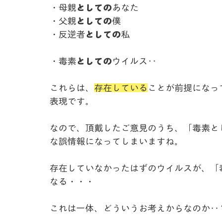
・母親
としての
あなた
・父親
としての
僕
・反逆者
としての
私
・毒素
としての
ウイルス‥
これらは、
存在している
ことが前提になっ
表現です。
なので、頂戴したご意見のうち、「毒素と
な誤情報になってしまいますね。
存在していなかったはずのウイルスが、「
なる・・・
これは一体、どういうお考えからなのか‥