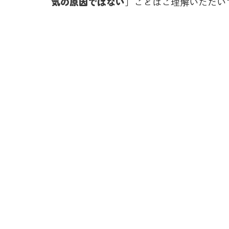
気の原因ではない」
ことはご理解いただい