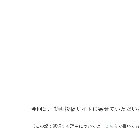
今回は、動画投稿サイトに寄せていただい
（この場で返信する理由については、
こちら
で書いて